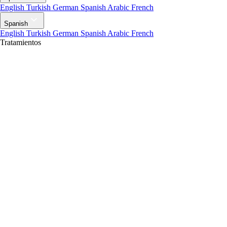
English
Turkish
German
Spanish
Arabic
French
Spanish
English
Turkish
German
Spanish
Arabic
French
Tratamientos