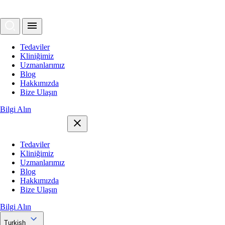
Tedaviler
Kliniğimiz
Uzmanlarımız
Blog
Hakkımızda
Bize Ulaşın
Bilgi Alın
Tedaviler
Kliniğimiz
Uzmanlarımız
Blog
Hakkımızda
Bize Ulaşın
Bilgi Alın
Turkish