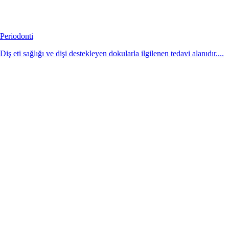
Periodonti
Diş eti sağlığı ve dişi destekleyen dokularla ilgilenen tedavi alanıdır....