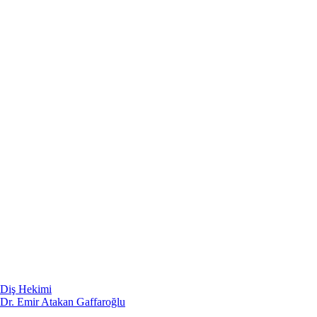
Diş Hekimi
Dr. Emir Atakan Gaffaroğlu