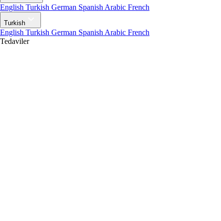
English
Turkish
German
Spanish
Arabic
French
Turkish
English
Turkish
German
Spanish
Arabic
French
Tedaviler