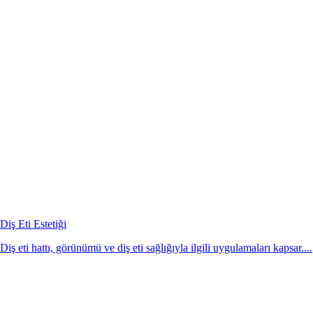
Diş Eti Estetiği
Diş eti hattı, görünümü ve diş eti sağlığıyla ilgili uygulamaları kapsar....