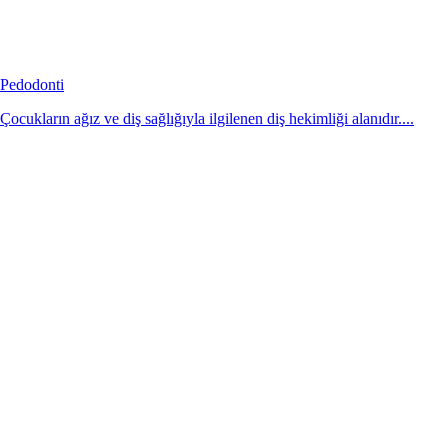
Pedodonti
Çocukların ağız ve diş sağlığıyla ilgilenen diş hekimliği alanıdır....