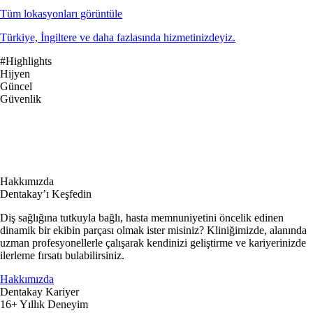
Tüm lokasyonları görüntüle
Türkiye, İngiltere ve daha fazlasında hizmetinizdeyiz.
#Highlights
Hijyen
Güncel
Güvenlik
Hakkımızda
Dentakay’ı Keşfedin
Diş sağlığına tutkuyla bağlı, hasta memnuniyetini öncelik edinen
dinamik bir ekibin parçası olmak ister misiniz? Kliniğimizde, alanında
uzman profesyonellerle çalışarak kendinizi geliştirme ve kariyerinizde
ilerleme fırsatı bulabilirsiniz.
Hakkımızda
Dentakay Kariyer
16+ Yıllık Deneyim