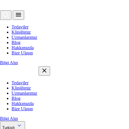
Tedaviler
Kliniğimiz
Uzmanlarımız
Blog
Hakkımızda
Bize Ulaşın
Bilgi Alın
Tedaviler
Kliniğimiz
Uzmanlarımız
Blog
Hakkımızda
Bize Ulaşın
Bilgi Alın
Turkish