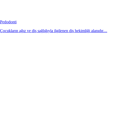
Pedodonti
Çocukların ağız ve diş sağlığıyla ilgilenen diş hekimliği alanıdır....