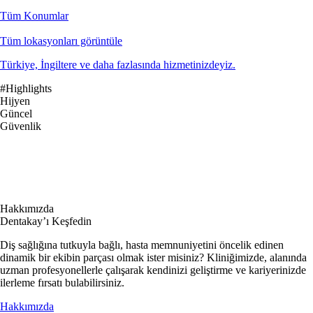
Tüm Konumlar
Tüm lokasyonları görüntüle
Türkiye, İngiltere ve daha fazlasında hizmetinizdeyiz.
#Highlights
Hijyen
Güncel
Güvenlik
Hakkımızda
Dentakay’ı Keşfedin
Diş sağlığına tutkuyla bağlı, hasta memnuniyetini öncelik edinen
dinamik bir ekibin parçası olmak ister misiniz? Kliniğimizde, alanında
uzman profesyonellerle çalışarak kendinizi geliştirme ve kariyerinizde
ilerleme fırsatı bulabilirsiniz.
Hakkımızda