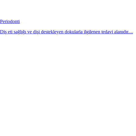
Periodonti
Diş eti sağlığı ve dişi destekleyen dokularla ilgilenen tedavi alanıdır....