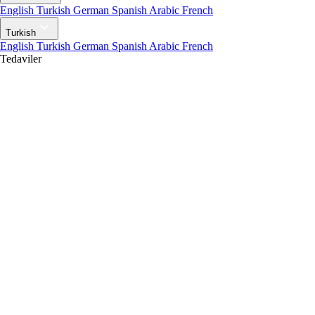
English
Turkish
German
Spanish
Arabic
French
Turkish
English
Turkish
German
Spanish
Arabic
French
Tedaviler