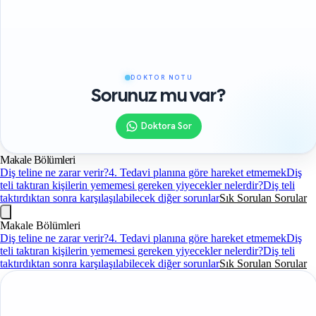
DOKTOR NOTU
Sorunuz mu var?
Doktora Sor
Makale Bölümleri
Diş teline ne zarar verir?
4. Tedavi planına göre hareket etmemek
Diş
teli taktıran kişilerin yememesi gereken yiyecekler nelerdir?
Diş teli
taktırdıktan sonra karşılaşılabilecek diğer sorunlar
Sık Sorulan Sorular
Makale Bölümleri
Diş teline ne zarar verir?
4. Tedavi planına göre hareket etmemek
Diş
teli taktıran kişilerin yememesi gereken yiyecekler nelerdir?
Diş teli
taktırdıktan sonra karşılaşılabilecek diğer sorunlar
Sık Sorulan Sorular