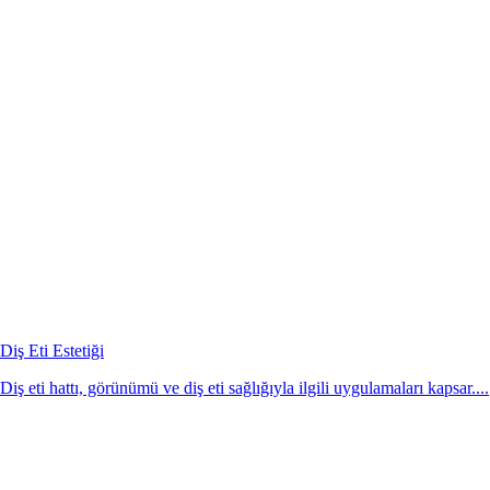
Diş Eti Estetiği
Diş eti hattı, görünümü ve diş eti sağlığıyla ilgili uygulamaları kapsar....