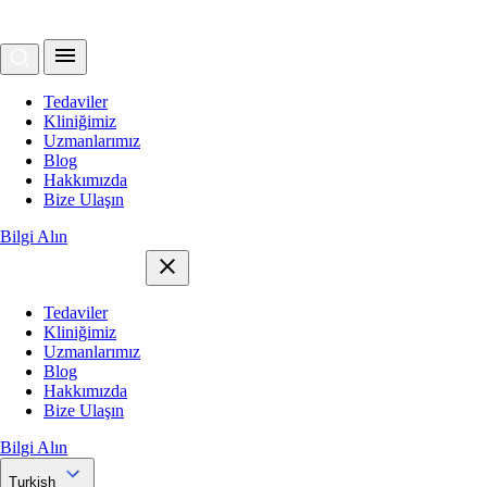
Tedaviler
Kliniğimiz
Uzmanlarımız
Blog
Hakkımızda
Bize Ulaşın
Bilgi Alın
Tedaviler
Kliniğimiz
Uzmanlarımız
Blog
Hakkımızda
Bize Ulaşın
Bilgi Alın
Turkish