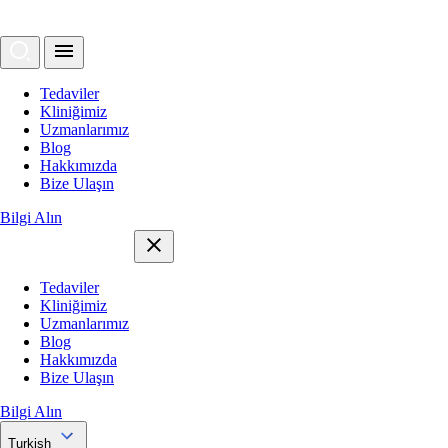
Tedaviler
Kliniğimiz
Uzmanlarımız
Blog
Hakkımızda
Bize Ulaşın
Bilgi Alın
Tedaviler
Kliniğimiz
Uzmanlarımız
Blog
Hakkımızda
Bize Ulaşın
Bilgi Alın
Turkish