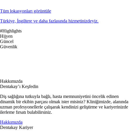
Tüm lokasyonları görüntüle
Türkiye, İngiltere ve daha fazlasında hizmetinizdeyiz.
#Highlights
Hijyen
Güncel
Güvenlik
Hakkımızda
Dentakay’ı Keşfedin
Diş sağlığına tutkuyla bağlı, hasta memnuniyetini öncelik edinen
dinamik bir ekibin parçası olmak ister misiniz? Kliniğimizde, alanında
uzman profesyonellerle çalışarak kendinizi geliştirme ve kariyerinizde
ilerleme fırsatı bulabilirsiniz.
Hakkımızda
Dentakay Kariyer