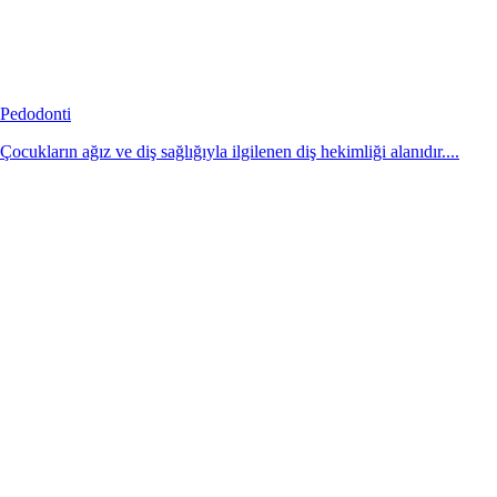
Pedodonti
Çocukların ağız ve diş sağlığıyla ilgilenen diş hekimliği alanıdır....