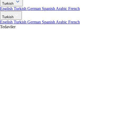
Turkish
English
Turkish
German
Spanish
Arabic
French
Turkish
English
Turkish
German
Spanish
Arabic
French
Tedaviler