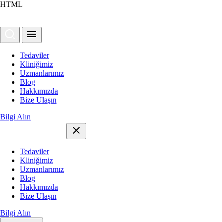
HTML
Tedaviler
Kliniğimiz
Uzmanlarımız
Blog
Hakkımızda
Bize Ulaşın
Bilgi Alın
Tedaviler
Kliniğimiz
Uzmanlarımız
Blog
Hakkımızda
Bize Ulaşın
Bilgi Alın