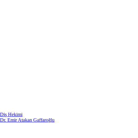
Diş Hekimi
Dr. Emir Atakan Gaffaroğlu