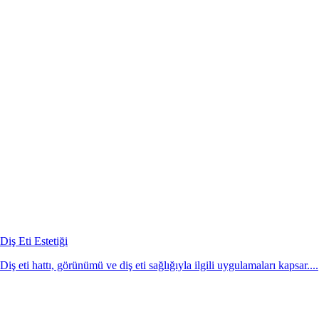
Diş Eti Estetiği
Diş eti hattı, görünümü ve diş eti sağlığıyla ilgili uygulamaları kapsar....