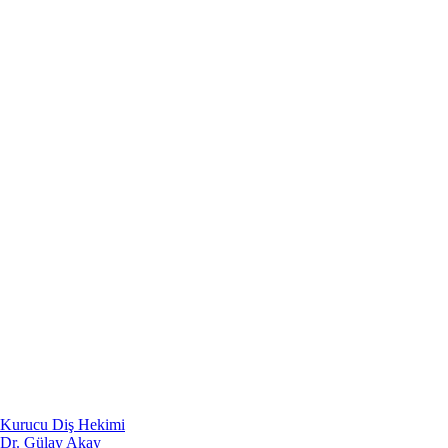
Kurucu Diş Hekimi
Dr. Gülay Akay