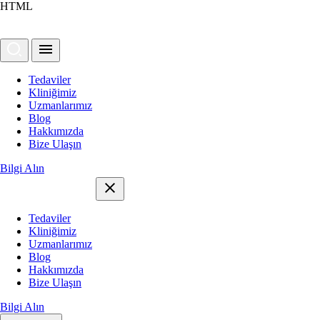
HTML
Tedaviler
Kliniğimiz
Uzmanlarımız
Blog
Hakkımızda
Bize Ulaşın
Bilgi Alın
Tedaviler
Kliniğimiz
Uzmanlarımız
Blog
Hakkımızda
Bize Ulaşın
Bilgi Alın