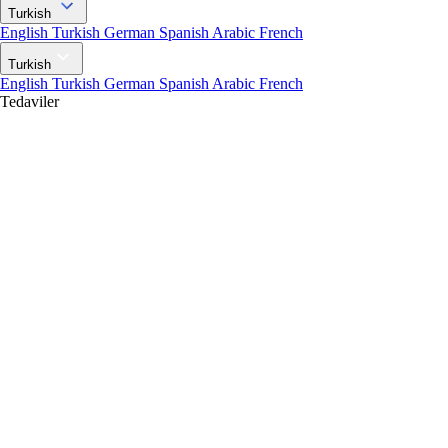
Turkish
English
Turkish
German
Spanish
Arabic
French
Turkish
English
Turkish
German
Spanish
Arabic
French
Tedaviler