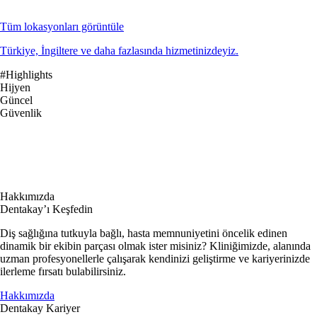
Tüm lokasyonları görüntüle
Türkiye, İngiltere ve daha fazlasında hizmetinizdeyiz.
#Highlights
Hijyen
Güncel
Güvenlik
Hakkımızda
Dentakay’ı Keşfedin
Diş sağlığına tutkuyla bağlı, hasta memnuniyetini öncelik edinen
dinamik bir ekibin parçası olmak ister misiniz? Kliniğimizde, alanında
uzman profesyonellerle çalışarak kendinizi geliştirme ve kariyerinizde
ilerleme fırsatı bulabilirsiniz.
Hakkımızda
Dentakay Kariyer