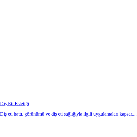
Diş Eti Estetiği
Diş eti hattı, görünümü ve diş eti sağlığıyla ilgili uygulamaları kapsar....