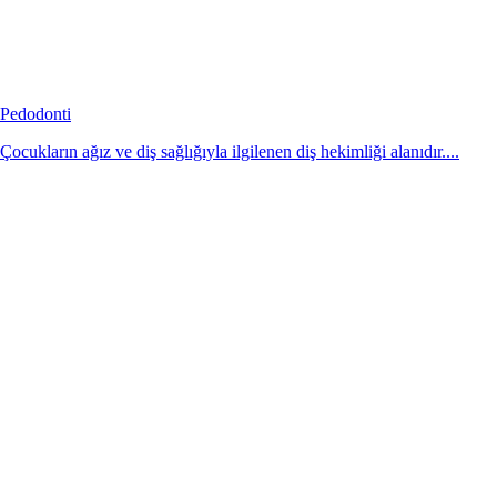
Pedodonti
Çocukların ağız ve diş sağlığıyla ilgilenen diş hekimliği alanıdır....