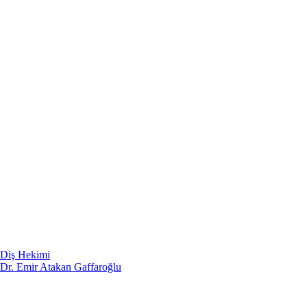
Diş Hekimi
Dr. Emir Atakan Gaffaroğlu