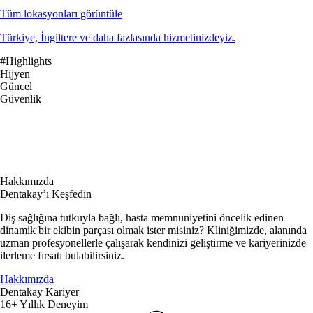
Tüm lokasyonları görüntüle
Türkiye, İngiltere ve daha fazlasında hizmetinizdeyiz.
#Highlights
Hijyen
Güncel
Güvenlik
Hakkımızda
Dentakay’ı Keşfedin
Diş sağlığına tutkuyla bağlı, hasta memnuniyetini öncelik edinen
dinamik bir ekibin parçası olmak ister misiniz? Kliniğimizde, alanında
uzman profesyonellerle çalışarak kendinizi geliştirme ve kariyerinizde
ilerleme fırsatı bulabilirsiniz.
Hakkımızda
Dentakay Kariyer
16+ Yıllık Deneyim