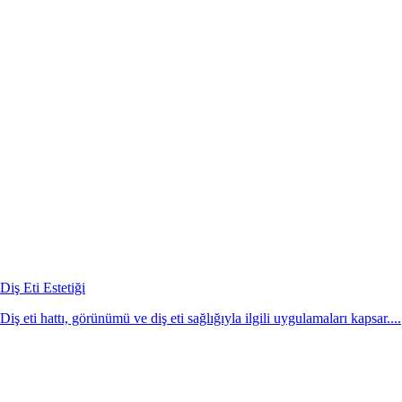
Diş Eti Estetiği
Diş eti hattı, görünümü ve diş eti sağlığıyla ilgili uygulamaları kapsar....