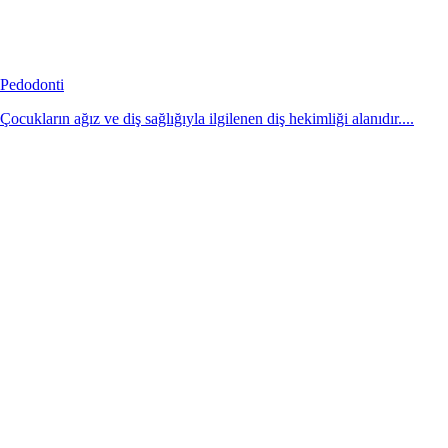
Pedodonti
Çocukların ağız ve diş sağlığıyla ilgilenen diş hekimliği alanıdır....