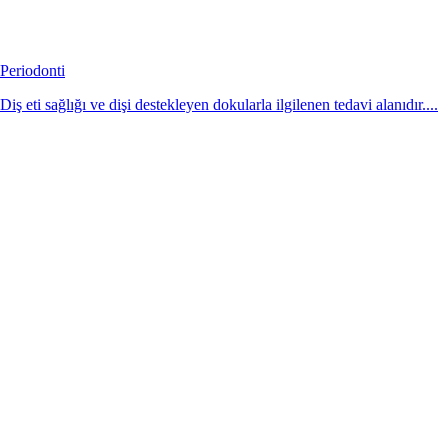
Periodonti
Diş eti sağlığı ve dişi destekleyen dokularla ilgilenen tedavi alanıdır....