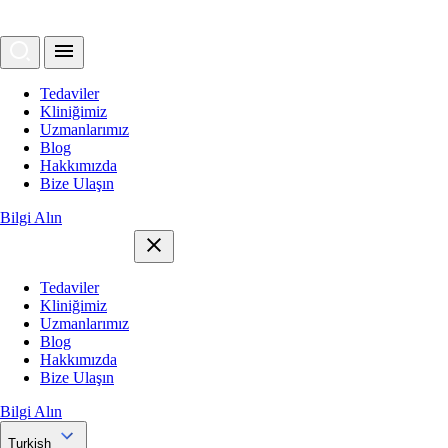
Tedaviler
Kliniğimiz
Uzmanlarımız
Blog
Hakkımızda
Bize Ulaşın
Bilgi Alın
Tedaviler
Kliniğimiz
Uzmanlarımız
Blog
Hakkımızda
Bize Ulaşın
Bilgi Alın
Turkish