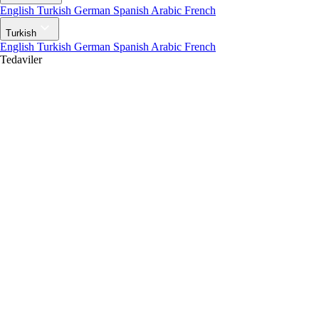
English
Turkish
German
Spanish
Arabic
French
Turkish
English
Turkish
German
Spanish
Arabic
French
Tedaviler