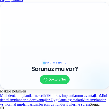
DOKTOR NOTU
Sorunuz mu var?
Doktora Sor
Makale Bölümleri
Mini dental implantlar nelerdir?
Mini diş implantlarının avantajları
Mini
dental implantların dezavantajları
Uygulama aşamaları
Mini implantlar
vs. normal implantlar
Kimler için uygundur?
İyileşme süresi
Sonuç