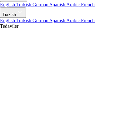
English
Turkish
German
Spanish
Arabic
French
Turkish
English
Turkish
German
Spanish
Arabic
French
Tedaviler