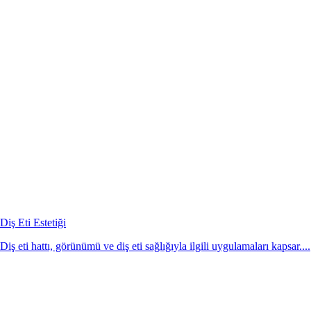
Diş Eti Estetiği
Diş eti hattı, görünümü ve diş eti sağlığıyla ilgili uygulamaları kapsar....