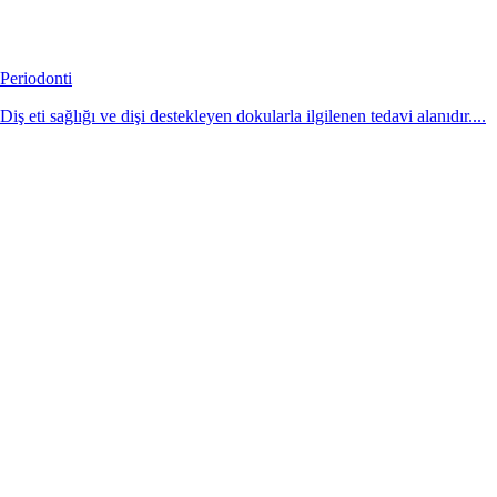
Periodonti
Diş eti sağlığı ve dişi destekleyen dokularla ilgilenen tedavi alanıdır....