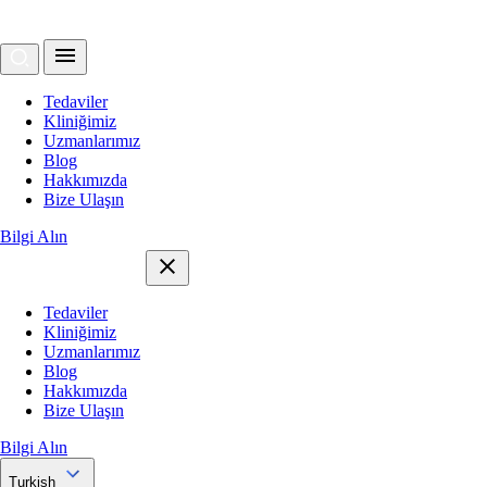
Tedaviler
Kliniğimiz
Uzmanlarımız
Blog
Hakkımızda
Bize Ulaşın
Bilgi Alın
Tedaviler
Kliniğimiz
Uzmanlarımız
Blog
Hakkımızda
Bize Ulaşın
Bilgi Alın
Turkish