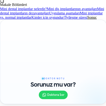
Makale Bölümleri
Mini dental implantlar nelerdir?
Mini diş implantlarının avantajları
Mini
dental implantların dezavantajları
Uygulama aşamaları
Mini implantlar
vs. normal implantlar
Kimler için uygundur?
İyileşme süresi
Sonuç
DOKTOR NOTU
Sorunuz mu var?
Doktora Sor