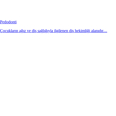
Pedodonti
Çocukların ağız ve diş sağlığıyla ilgilenen diş hekimliği alanıdır....