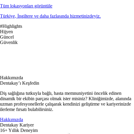
Tüm lokasyonları görüntüle
Türkiye, İngiltere ve daha fazlasında hizmetinizdeyiz.
#Highlights
Hijyen
Güncel
Güvenlik
Hakkımızda
Dentakay’ı Keşfedin
Diş sağlığına tutkuyla bağlı, hasta memnuniyetini öncelik edinen
dinamik bir ekibin parçası olmak ister misiniz? Kliniğimizde, alanında
uzman profesyonellerle çalışarak kendinizi geliştirme ve kariyerinizde
ilerleme fırsatı bulabilirsiniz.
Hakkımızda
Dentakay Kariyer
16+ Yıllık Deneyim