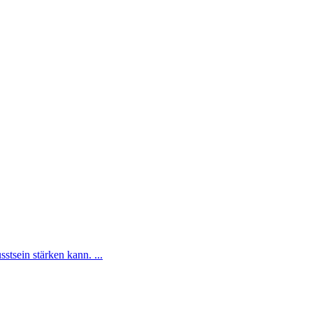
tsein stärken kann. ...