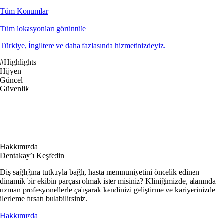
Tüm Konumlar
Tüm lokasyonları görüntüle
Türkiye, İngiltere ve daha fazlasında hizmetinizdeyiz.
#Highlights
Hijyen
Güncel
Güvenlik
Hakkımızda
Dentakay’ı Keşfedin
Diş sağlığına tutkuyla bağlı, hasta memnuniyetini öncelik edinen
dinamik bir ekibin parçası olmak ister misiniz? Kliniğimizde, alanında
uzman profesyonellerle çalışarak kendinizi geliştirme ve kariyerinizde
ilerleme fırsatı bulabilirsiniz.
Hakkımızda