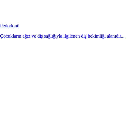
Pedodonti
Çocukların ağız ve diş sağlığıyla ilgilenen diş hekimliği alanıdır....