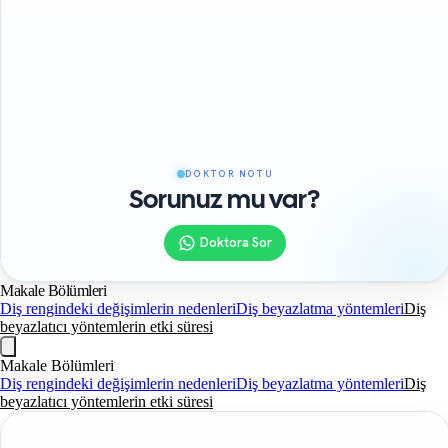
DOKTOR NOTU
Sorunuz mu var?
Doktora Sor
Makale Bölümleri
Diş rengindeki değişimlerin nedenleri
Diş beyazlatma yöntemleri
Diş
beyazlatıcı yöntemlerin etki süresi
Makale Bölümleri
Diş rengindeki değişimlerin nedenleri
Diş beyazlatma yöntemleri
Diş
beyazlatıcı yöntemlerin etki süresi