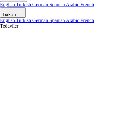
English
Turkish
German
Spanish
Arabic
French
Turkish
English
Turkish
German
Spanish
Arabic
French
Tedaviler