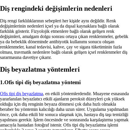
Diş rengindeki değişimlerin nedenleri
Diş rengi farklılıklarının sebepleri her kişide aynı değildir. Renk
değişimlerinin nedenleri içsel ya da dışsal kaynaklara bağlı olarak
farklılık gösterir. Fizyolojik etmenlere bağlı olarak gelişen renk
değişimleri, amalgam dolgu sonrası ortaya çıkan renklenmeler, gebelik
ya da bebeklik döneminde antibiyotik kullanımı sonucu oluşan
renklenmeler, kanal tedavisi, kahve, çay ve sigara tüketiminin fazla
olması, travmatik nedenlere bağlı olarak gelişen içsel renklenmeler diş
sararmasına davetiye çıkarır.
Diş beyazlatma yöntemleri
1.Ofis tipi diş beyazlatma yöntemi
Ofis tipi diş beyazlatma
, en etkili yöntemlerdendir. Muayene esnasında
yararlanılan beyazlatıcı etkili ajanların peroksit düzeyleri çok yüksek
olduğu için diş renginin beyaza dönmesi çok daha hızlı olmakla
beraber bu yöntemin kalıcılığı daha uzun sürer. Uygulama yapılmadan
önce, çok daha etkili bir sonuca ulaşmak için, hastaya diş taşı temizliği
yapılması gerekir. İşlem öncesinde ve sonrasında karşılaştırma yapmak
amacıyla hastadan fotoğraf istenir. Ofis tipi diş beyazlatma işlemi