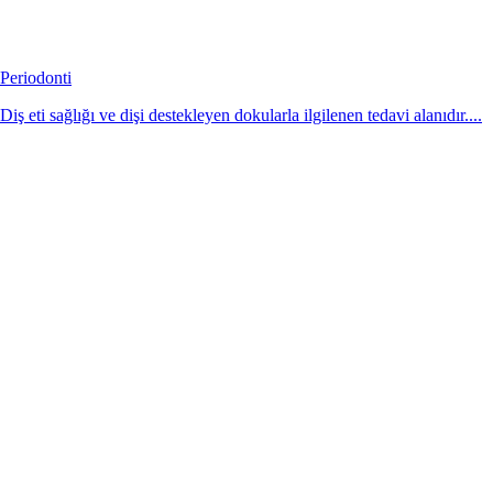
Periodonti
Diş eti sağlığı ve dişi destekleyen dokularla ilgilenen tedavi alanıdır....