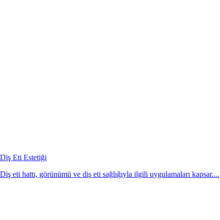
Diş Eti Estetiği
Diş eti hattı, görünümü ve diş eti sağlığıyla ilgili uygulamaları kapsar....