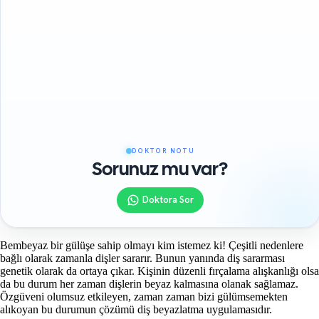
DOKTOR NOTU
Sorunuz mu var?
Doktora Sor
Bembeyaz bir gülüşe sahip olmayı kim istemez ki! Çeşitli nedenlere
bağlı olarak zamanla dişler sararır. Bunun yanında diş sararması
genetik olarak da ortaya çıkar. Kişinin düzenli fırçalama alışkanlığı olsa
da bu durum her zaman dişlerin beyaz kalmasına olanak sağlamaz.
Özgüveni olumsuz etkileyen, zaman zaman bizi gülümsemekten
alıkoyan bu durumun çözümü diş beyazlatma uygulamasıdır.