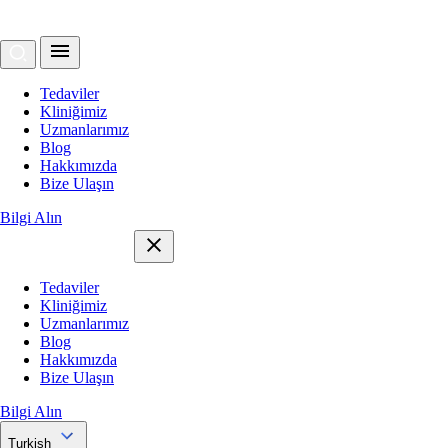
Tedaviler
Kliniğimiz
Uzmanlarımız
Blog
Hakkımızda
Bize Ulaşın
Bilgi Alın
Tedaviler
Kliniğimiz
Uzmanlarımız
Blog
Hakkımızda
Bize Ulaşın
Bilgi Alın
Turkish