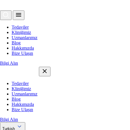
Tedaviler
Kliniğimiz
Uzmanlarımız
Blog
Hakkımızda
Bize Ulaşın
Bilgi Alın
Tedaviler
Kliniğimiz
Uzmanlarımız
Blog
Hakkımızda
Bize Ulaşın
Bilgi Alın
Turkish